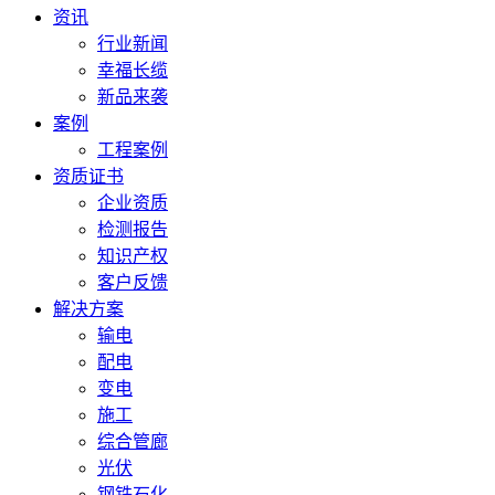
资讯
行业新闻
幸福长缆
新品来袭
案例
工程案例
资质证书
企业资质
检测报告
知识产权
客户反馈
解决方案
输电
配电
变电
施工
综合管廊
光伏
钢铁石化