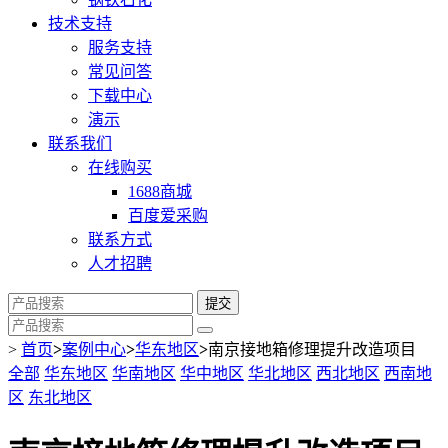
技术支持
服务支持
常见问答
下载中心
演示
联系我们
在线购买
1688商城
百度爱采购
联系方式
人才招聘
提交
>
首页
>
案例中心
>
华东地区
>
南京接地箱修理提升改造项目
全部
华东地区
华南地区
华中地区
华北地区
西北地区
西南地
区
东北地区