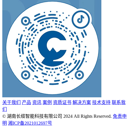
关于我们
产品
资讯
案例
资质证书
解决方案
技术支持
联系我
们
© 湖南长缆智能科技有限公司 2024 All Rights Reserved.
免责申
明
湘ICP备2021012697号