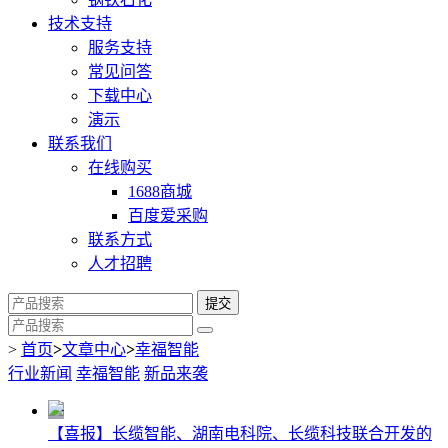
技术支持
服务支持
常见问答
下载中心
演示
联系我们
在线购买
1688商城
百度爱采购
联系方式
人才招聘
提交
>
首页
>
文章中心
>
幸福智能
行业新闻
幸福智能
新品来袭
【喜报】长缆智能、湖南电科院、长缆科技联合开发的