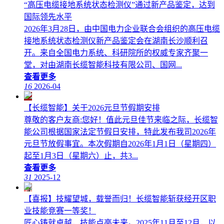
“高压电缆接地系统状态检测仪”通过新产品鉴定，达到
国际领先水平
2026年3月28日，由中国电力企业联合会组织的高压电缆
接地系统状态检测仪新产品鉴定会在湖南长沙顺利召
开。来自全国电力系统、科研院所的权威专家齐聚一
堂，对由湖南长缆智能科技有限公司、国网...
查看更多
16
2026-04
【长缆智能】关于2026元旦节假期安排
尊敬的客户友商:您好！值此元旦佳节来临之际，长缆智
能公司根据国家法定节假日安排，特此发布我司2026年
元旦节放假事宜。本次假期自2026年1月1日（星期四）
起至1月3日（星期六）止，共3...
查看更多
31
2025-12
【喜报】技耀望城，载誉而归！长缆智能斩获经开区职
业技能竞赛一等奖！
匠心铸就卓越，技能点亮未来。2025年11月至12月，以