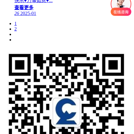
快乐♥万事如意♥...
查看更多
26
2025-01
1
2