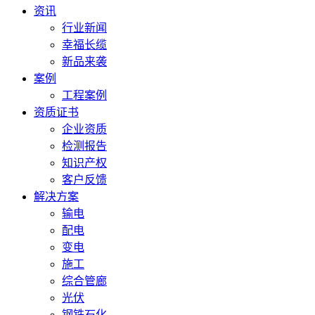
资讯
行业新闻
幸福长缆
新品来袭
案例
工程案例
资质证书
企业资质
检测报告
知识产权
客户反馈
解决方案
输电
配电
变电
施工
综合管廊
光伏
钢铁石化