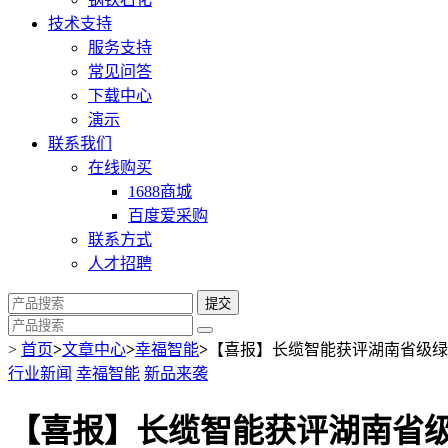
技术支持
服务支持
常见问答
下载中心
演示
联系我们
在线购买
1688商城
百度爱采购
联系方式
人才招聘
提交
>
首页
>
文章中心
>
幸福智能
>
【喜报】长缆智能获评湖南省级绿
行业新闻
幸福智能
新品来袭
【喜报】长缆智能获评湖南省