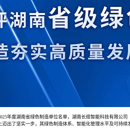
25年度湖南省绿色制造单位名单，湖南长缆智能科技有限公司（
上迈出了坚实一步，其绿色制造体系、智能化管理水平及可持续