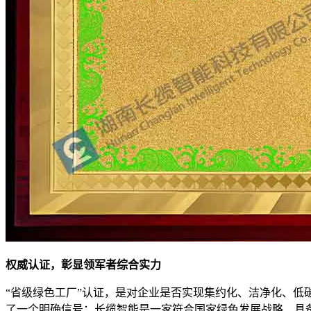
权威认证，彰显领军者综合实力
“省级绿色工厂”认证，是对企业是否实现集约化、洁净化、
了一个明确信号：长缆智能是一家符合国家绿色发展战略、具