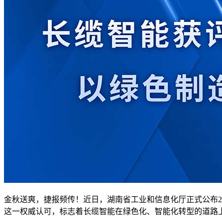
金秋送爽，捷报频传！近日，湖南省工业和信息化厅正式公布20
这一权威认可，标志着长缆智能在绿色化、智能化转型的道路