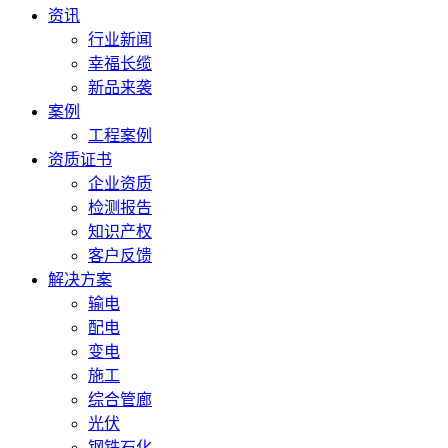
资讯
行业新闻
幸福长缆
新品来袭
案例
工程案例
资质证书
企业资质
检测报告
知识产权
客户反馈
解决方案
输电
配电
变电
施工
综合管廊
光伏
钢铁石化