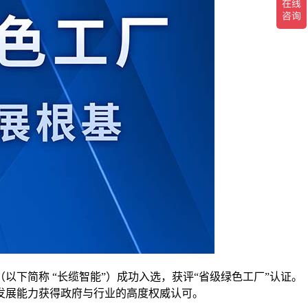
以下简称 “长缆智能”）成功入选，获评“省级绿色工厂”认证。
发展能力获得政府与行业的高度权威认可。