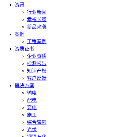
资讯
行业新闻
幸福长缆
新品来袭
案例
工程案例
资质证书
企业资质
检测报告
知识产权
客户反馈
解决方案
输电
配电
变电
施工
综合管廊
光伏
钢铁石化