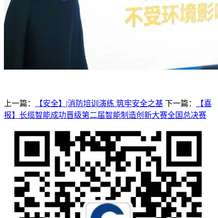
上一篇：
【安全】|消防培训演练 筑牢安全之基
下一篇：
【喜
报】长缆智能成功晋级第二届智能制造创新大赛全国总决赛