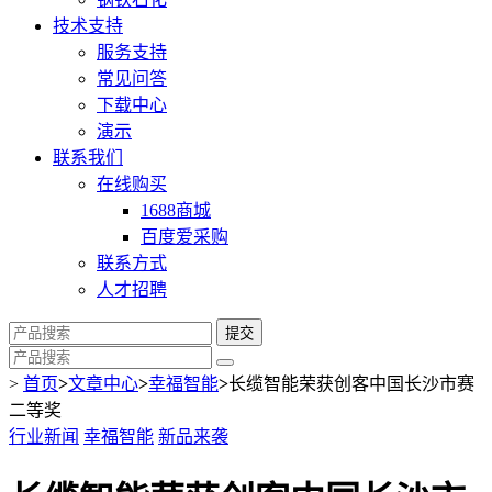
技术支持
服务支持
常见问答
下载中心
演示
联系我们
在线购买
1688商城
百度爱采购
联系方式
人才招聘
提交
>
首页
>
文章中心
>
幸福智能
>
长缆智能荣获创客中国长沙市赛
二等奖
行业新闻
幸福智能
新品来袭