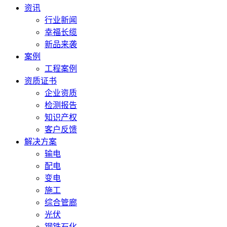
资讯
行业新闻
幸福长缆
新品来袭
案例
工程案例
资质证书
企业资质
检测报告
知识产权
客户反馈
解决方案
输电
配电
变电
施工
综合管廊
光伏
钢铁石化