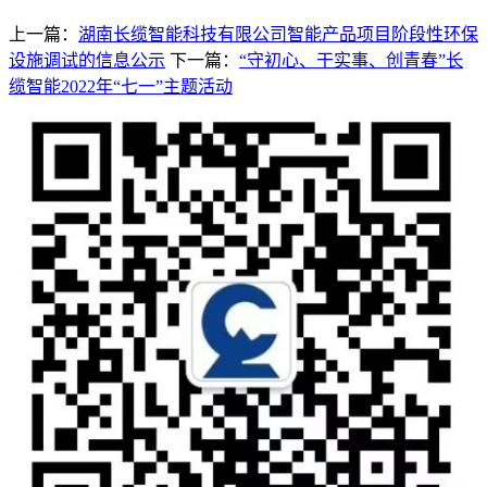
上一篇：
湖南长缆智能科技有限公司智能产品项目阶段性环保
设施调试的信息公示
下一篇：
“守初心、干实事、创青春”长
缆智能2022年“七一”主题活动