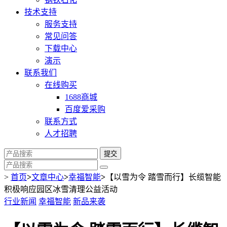
技术支持
服务支持
常见问答
下载中心
演示
联系我们
在线购买
1688商城
百度爱采购
联系方式
人才招聘
提交
>
首页
>
文章中心
>
幸福智能
>
【以雪为令 踏雪而行】长缆智能
积极响应园区冰雪清理公益活动
行业新闻
幸福智能
新品来袭