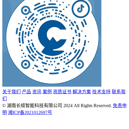
关于我们
产品
资讯
案例
资质证书
解决方案
技术支持
联系我
们
© 湖南长缆智能科技有限公司 2024 All Rights Reserved.
免责申
明
湘ICP备2021012697号