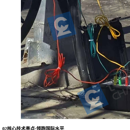
02核心技术亮点·领跑国际水平