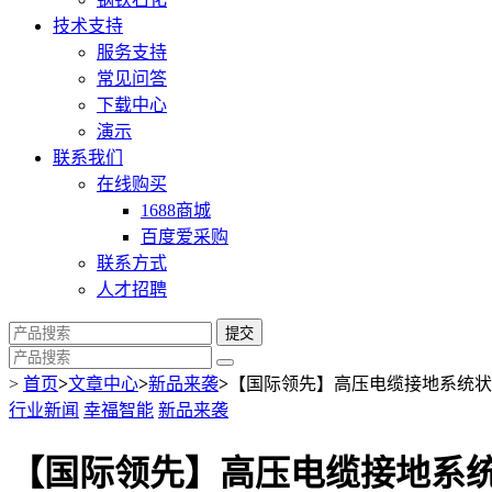
技术支持
服务支持
常见问答
下载中心
演示
联系我们
在线购买
1688商城
百度爱采购
联系方式
人才招聘
提交
>
首页
>
文章中心
>
新品来袭
>
【国际领先】高压电缆接地系统
行业新闻
幸福智能
新品来袭
【国际领先】高压电缆接地系