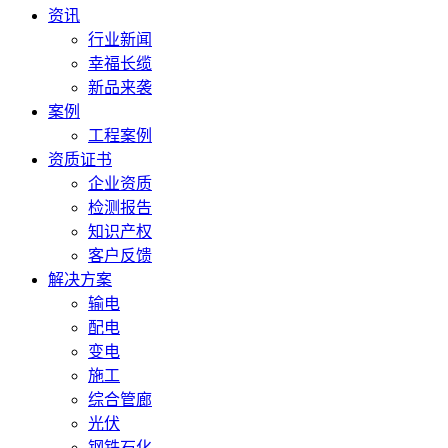
资讯
行业新闻
幸福长缆
新品来袭
案例
工程案例
资质证书
企业资质
检测报告
知识产权
客户反馈
解决方案
输电
配电
变电
施工
综合管廊
光伏
钢铁石化