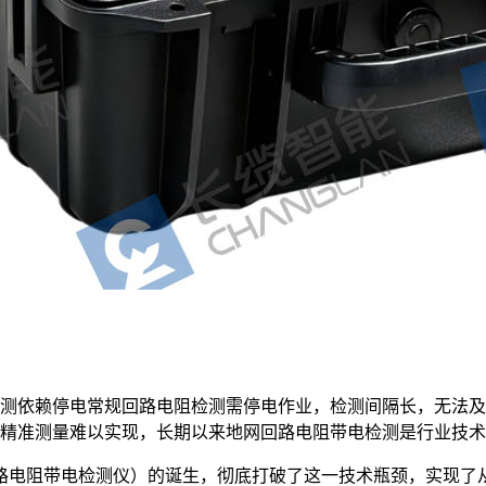
检测依赖停电常规回路电阻检测需停电作业，检测间隔长，无法及
下精准测量难以实现，长期以来地网回路电阻带电检测是行业技
回路电阻带电检测仪）的诞生，彻底打破了这一技术瓶颈，实现了从